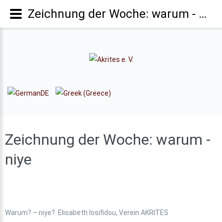
Zeichnung der Woche: warum - niye
Zeichnung
der
Woche:
warum
-
niye
Warum? – niye? Elisabeth Iosifidou, Verein AKRITES