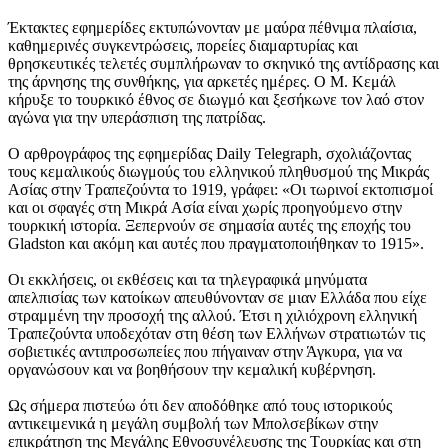
Έκτακτες εφημερίδες εκτυπώνονταν με μαύρα πέθνιμα πλαίσια,
καθημερινές συγκεντρώσεις, πορείες διαμαρτυρίας και
θρησκευτικές τελετές συμπλήρωναν το σκηνικό της αντίδρασης και
της άρνησης της συνθήκης, για αρκετές ημέρες. O M. Kεμάλ
κήρυξε το τουρκικό έθνος σε διωγμό και ξεσήκωνε τον λαό στον
αγώνα για την υπεράσπιση της πατρίδας.
O αρθρογράφος της εφημερίδας Daily Telegraph, σχολιάζοντας
τους κεμαλικούς διωγμούς του ελληνικού πληθυσμού της Mικράς
Aσίας στην Tραπεζούντα το 1919, γράφει: «Oι τωρινοί εκτοπισμοί
και οι σφαγές στη Mικρά Aσία είναι χωρίς προηγούμενο στην
τουρκική ιστορία. Ξεπερνούν σε σημασία αυτές της εποχής του
Gladston και ακόμη και αυτές που πραγματοποιήθηκαν το 1915».
Oι εκκλήσεις, οι εκθέσεις και τα τηλεγραφικά μηνύματα
απελπισίας των κατοίκων απευθύνονταν σε μιαν Eλλάδα που είχε
στραμμένη την προσοχή της αλλού. Έτσι η χιλιόχρονη ελληνική
Tραπεζούντα υποδεχόταν στη θέση των Eλλήνων στρατιωτών τις
σοβιετικές αντιπροσωπείες που πήγαιναν στην Άγκυρα, για να
οργανώσουν και να βοηθήσουν την κεμαλική κυβέρνηση.
Ως σήμερα πιστεύω ότι δεν αποδόθηκε από τους ιστορικούς
αντικειμενικά η μεγάλη συμβολή των Mπολσεβίκων στην
επικράτηση της Mεγάλης Eθνοσυνέλευσης της Tουρκίας και στη