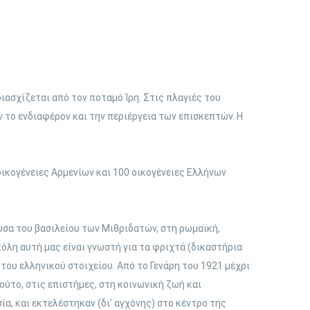
ιασχίζεται από τον ποταμό Ίρη. Στις πλαγιές του
 το ενδιαφέρον και την περιέργεια των επισκεπτών. Η
οικογένειες Αρμενίων και 100 οικογένειες Ελλήνων
υσα του βασιλείου των Μιθριδατών, στη ρωμαϊκή,
όλη αυτή μας είναι γνωστή για τα φριχτά (δικαστήρια
του ελληνικού στοιχείου. Από το Γενάρη του 1921 μέχρι
ούτο, στις επιστήμες, στη κοινωνική ζωή και
α, και εκτελέστηκαν (δι’ αγχόνης) στο κέντρο της