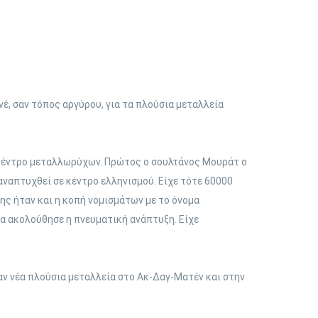
έ, σαν τόπος αργύρου, για τα πλούσια μεταλλεία
 κέντρο μεταλλωρύχων. Πρώτος ο σουλτάνος Μουράτ ο
αναπτυχθεί σε κέντρο ελληνισμού. Είχε τότε 60000
ης ήταν και η κοπή νομισμάτων με το όνομα
ια ακολούθησε η πνευματική ανάπτυξη. Είχε
ν νέα πλούσια μεταλλεία στο Ακ-Δαγ-Ματέν και στην