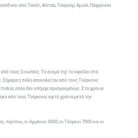
υπόδικοι από Τοκάτ, Φάτσα, Τσορούμ, Αμισό, Πάφρα και
 από τους Σινωπείς. Το όνομά της το οφείλει στο
ς. Σήμερα η πόλη αποκαλείται από τους Τούρκους
 Ιταλία, όπου δεν υπήρχε προηγουμένως. Στα χρόνια
τηκε από τους Τούρκους εφτά χρόνια μετά την
, περίπου, οι Αρμένιοι 3000, οι Τούρκοι 7000 και οι