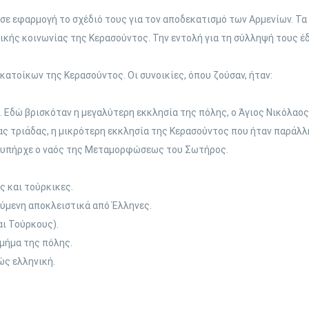
ν σε εφαρμογή το σχέδιό τους για τον αποδεκατισμό των Αρμενίων. Τ
κής κοινωνίας της Κερασούντος. Την εντολή για τη σύλληψή τους έ
ατοίκων της Κερασούντος. Οι συνοικίες, όπου ζούσαν, ήταν:
 Εδώ βρισκόταν η μεγαλύτερη εκκλησία της πόλης, ο Άγιος Νικόλαος
ας τριάδας, η μικρότερη εκκλησία της Κερασούντος που ήταν παράλλ
υ υπήρχε ο ναός της Μεταμορφώσεως του Σωτήρος.
ς και τούρκικες.
ούμενη αποκλειστικά από Έλληνες.
αι Τούρκους).
μήμα της πόλης.
ώς ελληνική.