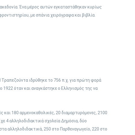
Μακεδονία. Ένα μέρος αυτών εγκαταστάθηκαν κυρίως
ροντιστηρίου, με σπάνια χειρόγραφα και βιβλία.
 Τραπεζούντα ιδρύθηκε το 756 π.χ. για πρώτη φορά
το 1922 όταν και αναγκάστηκε ο Ελληνισμός της να
ές και 180 αρμενοκαθολικές, 20 διαμαρτυρόμενες, 2100
ίχε 4 αλληλοδιδακτικά σχολεία Δημόσια, δύο
 στα αλληλοδιδακτικά, 250 στο Παρθεναγωγείο, 220 στο