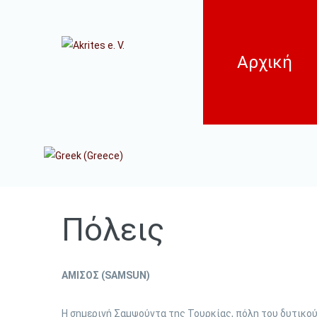
Αρχική
Πόλεις
ΑΜΙΣΟΣ (SAMSUN)
Η σημερινή Σαμψούντα της Τουρκίας, πόλη του δυτικού 